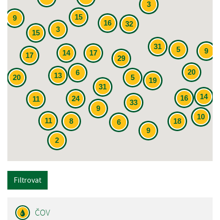
3
15
9
16
32
3
15
31
5
9
14
17
17
29
20
6
13
20
5
19
31
14
16
24
11
33
9
10
11
8
18
6
9
2
Filtrovat