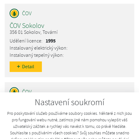
ČOV Sokolov
356 01 Sokolov, Tovární
1995
Detail
Nastavení soukromí
ČOV Hlinsko
539 01 Hlinsko, okres Chrudim
Pro poskytování služeb používáme soubory cookies. Některé z nich jsou
1995
pro fungování webu nutné, zatímco jiné nám pomohou vylepšit váš
uživatelský zážitek a rychleji vás navést k tomu, co právě hledáte.
Souhlasíte s používáním všech cookies? Svůj souhlas můžete snadno