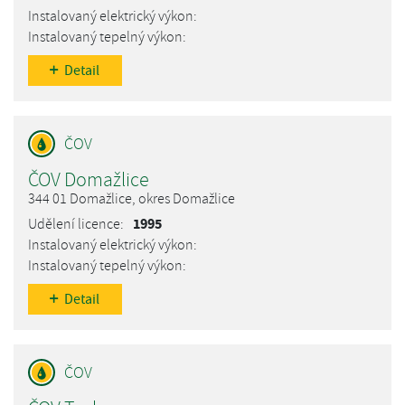
Detail
ČOV Domažlice
344 01 Domažlice, okres Domažlice
1995
Detail