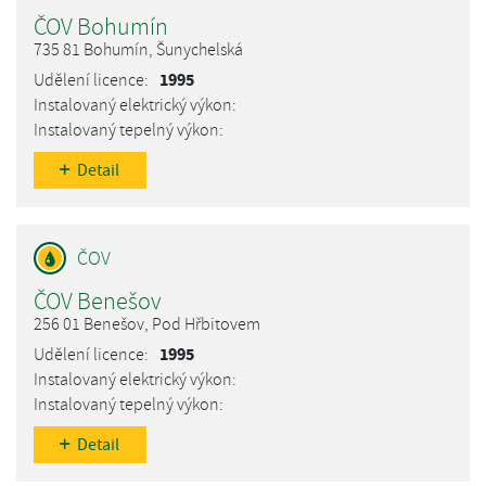
ČOV Bohumín
735 81 Bohumín, Šunychelská
1995
Detail
ČOV Benešov
256 01 Benešov, Pod Hřbitovem
1995
Detail