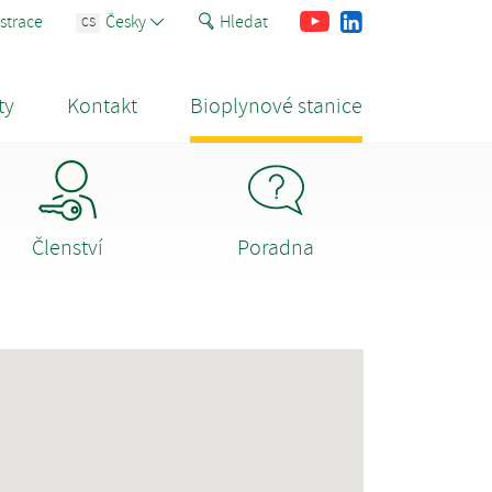
Youtube
Facebook
LinkedIn
strace
Česky
Hledat
CS
ty
Kontakt
Bioplynové stanice
Členství
Poradna