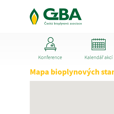
Konference
Kalendář akcí
Mapa bioplynových sta