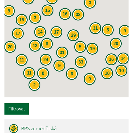
3
15
9
16
32
3
15
31
5
9
14
17
17
29
20
6
13
20
5
19
31
14
16
24
11
33
9
10
11
8
18
6
9
2
Filtrovat