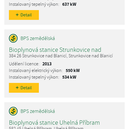
637 kW
Detail
Bioplynová stanice Strunkovice nad
384 26 Strunkovice nad Blanicí, Strunkovice nad Blanicí
2013
550 kW
534 kW
Detail
Bioplynová stanice Uhelná Příbram
582 45 Uhelná Příbram, Uhelná Příbram