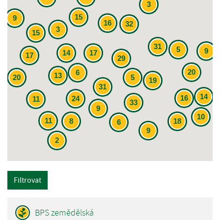
3
15
9
16
32
3
15
31
5
9
14
17
17
29
20
6
13
20
5
19
31
14
16
24
11
33
9
10
11
8
18
6
9
2
Filtrovat