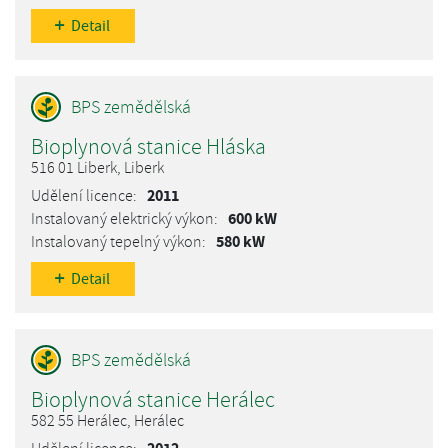
Detail
Bioplynová stanice Hláska
516 01 Liberk, Liberk
2011
600 kW
580 kW
Detail
Bioplynová stanice Herálec
582 55 Herálec, Herálec