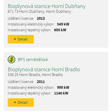
Bioplynová stanice Horní Dubňany
671 73 Horní Dubňany, Horní Dubňany
2013
549 kW
605 kW
Detail
Bioplynová stanice Horní Bradlo
538 25 Horní Bradlo, Horní Bradlo
2011
990 kW
1146 kW
Detail