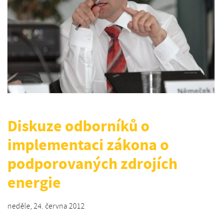
Diskuze odborníků o
implementaci zákona o
podporovaných zdrojích
energie
neděle, 24. června 2012