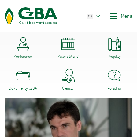
Menu
CS
Konference
Kalendář akcí
Projekty
Dokumenty CzBA
Členství
Poradna