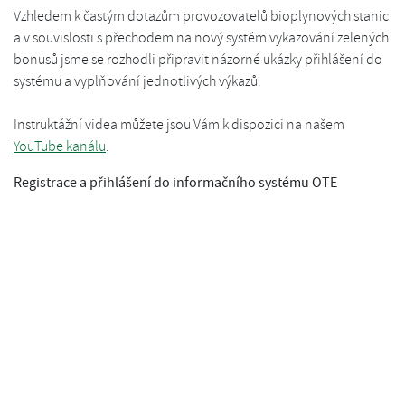
Vzhledem k častým dotazům provozovatelů bioplynových stanic
a v souvislosti s přechodem na nový systém vykazování zelených
bonusů jsme se rozhodli připravit názorné ukázky přihlášení do
systému a vyplňování jednotlivých výkazů.
Instruktážní videa můžete jsou Vám k dispozici na našem
YouTube kanálu
.
Registrace a přihlášení do informačního systému OTE