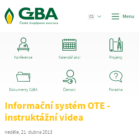
Menu
CS
Konference
Kalendář akcí
Projekty
Dokumenty CzBA
Členství
Poradna
Informační systém OTE -
instruktážní videa
neděle, 21. dubna 2013