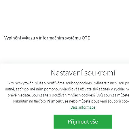
Vyplnění výkazu v informačním systému OTE
Nastavení soukromí
Pro poskytování služeb používáme soubory cookies. Některé z nich jsou p
nutné, zatímco jiné nám pomohou vylepšit váš uživatelský zážitek a rychleji v
právě hledáte. Souhlasíte s používáním všech cookies? Svůj souhlas můžet
Přijmout vše
kliknutím na tlačítko
nebo můžete používání souborů coo
Další informace
Přijmout vše