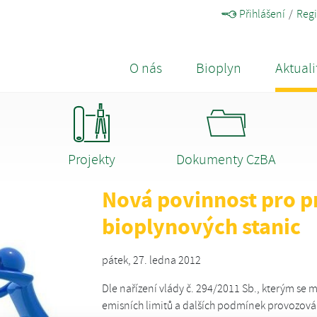
Přihlášení
Regi
O nás
Bioplyn
Aktuali
Projekty
Dokumenty CzBA
Nová povinnost pro p
bioplynových stanic
pátek, 27. ledna 2012
Dle nařízení vlády č. 294/2011 Sb., kterým se m
emisních limitů a dalších podmínek provozován