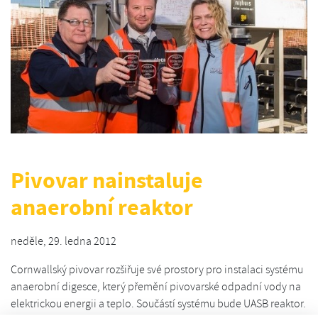
Pivovar nainstaluje
anaerobní reaktor
neděle, 29. ledna 2012
Cornwallský pivovar rozšiřuje své prostory pro instalaci systému
anaerobní digesce, který přemění pivovarské odpadní vody na
elektrickou energii a teplo. Součástí systému bude UASB reaktor.