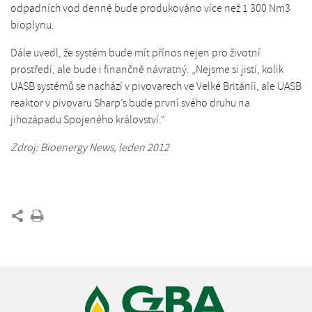
odpadních vod denně bude produkováno více než 1 300 Nm3
bioplynu.
Dále uvedl, že systém bude mít přínos nejen pro životní
prostředí, ale bude i finančně návratný. „Nejsme si jistí, kolik
UASB systémů se nachází v pivovarech ve Velké Británii, ale UASB
reaktor v pivovaru Sharp’s bude první svého druhu na
jihozápadu Spojeného království.“
Zdroj: Bioenergy News, leden 2012