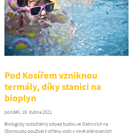
Pod Kosířem vzniknou
termály, díky stanici na
bioplyn
pondělí, 19. dubna 2021
Biologicky rozložitelný odpad budou ve Slatinicích na
Olomoucku používat k ohřevu vody v nově plánovaných