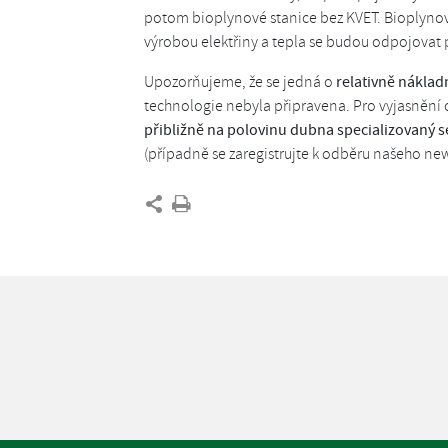
potom bioplynové stanice bez KVET. Bioplynov
výrobou elektřiny a tepla se budou odpojovat 
Upozorňujeme, že se jedná o
relativně náklad
technologie nebyla připravena. Pro vyjasnění 
přibližně na polovinu dubna specializovaný 
(případně se zaregistrujte k odběru našeho new