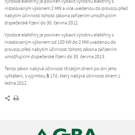
Výrobce elektřiny je povinen vybavit výrobnu elektřiny s
instalovaným výkonem 2 MW a více uvedenou do provozu před
nabytím účinnosti tohoto zákona zařízením umožňujícím
dispečerské řízení do 30. června 2012.
Výrobce elektřiny je povinen vybavit výrobnu elektřiny s
instalovaným výkonem od 100 kW do 2 MW uvedenou do
provozu před nabytím účinnosti tohoto zákona zařízením
umožňujícím dispečerské řízení do 30. června 2013.
Tento zákon nabývá účinnosti třicátým dnem po dni jeho
vyhlášení, s výjimkou § 17d, který nabývá účinnosti dnem 1.
ledna 2012.