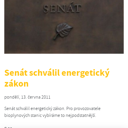
Senát schválil energetický
zákon
pondělí, 13. června 2011
Senát schválil energetický zákon. Pro provozovatele
bioplynových stanic vybíráme to nejpodstatnější.