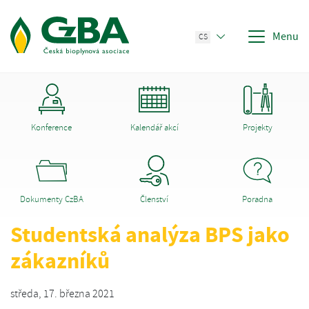
Menu
CS
Konference
Kalendář akcí
Projekty
Dokumenty CzBA
Členství
Poradna
Studentská analýza BPS jako
zákazníků
středa, 17. března 2021