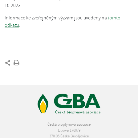
10.2023.
Informace ke zveřejněným výzvám jsou uvedeny na
tomto
odkazu
.
Česká bioplynová asociace
Lipová 1789/9
370 05 České Budějovice