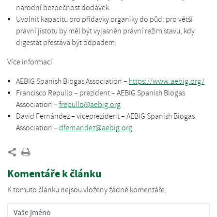
národní bezpečnost dodávek.
Uvolnit kapacitu pro přídavky organiky do půd: pro větší
právní jistotu by měl být vyjasněn právní režim stavu, kdy
digestát přestává být odpadem.
Více informací
AEBIG Spanish Biogas Association –
https://www.aebig.org/
Francisco Repullo – prezident – AEBIG Spanish Biogas
Association –
frepullo@aebig.org
David Fernández – viceprezident – AEBIG Spanish Biogas
Association –
dfernandez@aebig.org
Komentáře k článku
K tomuto článku nejsou vloženy žádné komentáře.