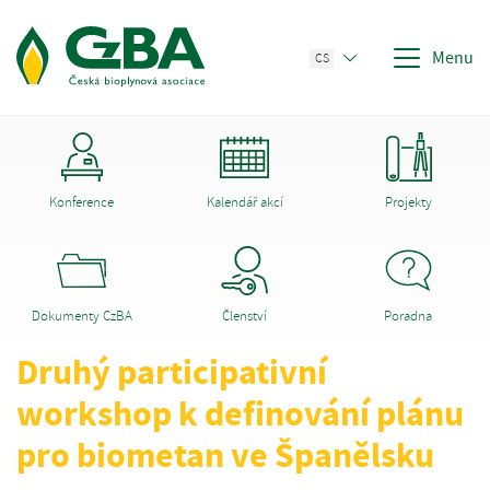
Menu
CS
Konference
Kalendář akcí
Projekty
Dokumenty CzBA
Členství
Poradna
Druhý participativní
workshop k definování plánu
pro biometan ve Španělsku