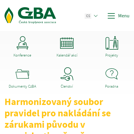
Menu
CS
Konference
Kalendář akcí
Projekty
Dokumenty CzBA
Členství
Poradna
Harmonizovaný soubor
pravidel pro nakládání se
zárukami původu v