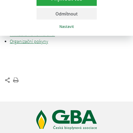
Související odkazy:
Odmítnout
Webové stránky konference
Nastavit
Program konference
Přihláška na konferenci
Organizační pokyny