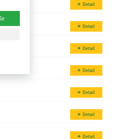
Detail
še
Detail
Detail
Detail
Detail
Detail
Detail