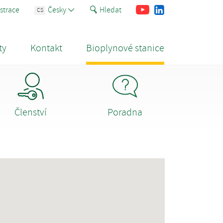
Youtube
Facebook
LinkedIn
strace
Česky
Hledat
CS
ty
Kontakt
Bioplynové stanice
Členství
Poradna