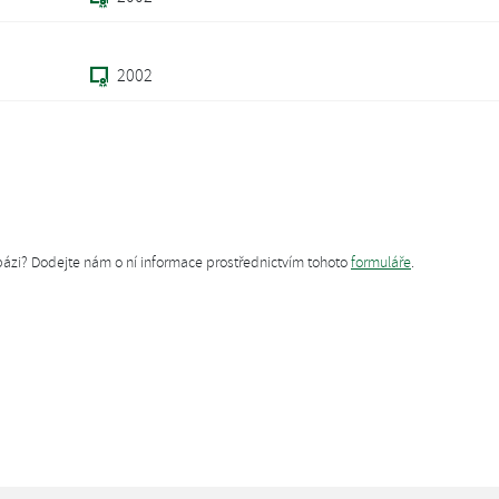
2002
tabázi? Dodejte nám o ní informace prostřednictvím tohoto
formuláře
.