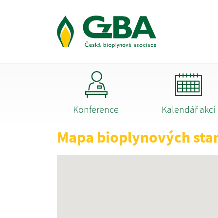
Konference
Kalendář akcí
Mapa bioplynových sta