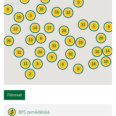
3
15
9
16
32
3
15
31
5
9
14
17
17
29
20
6
13
20
5
19
31
14
16
24
11
33
9
10
11
8
18
6
9
2
Filtrovat