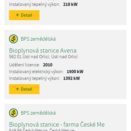
218 kW
Detail
Bioplynová stanice Avena
562 01 Ústí nad Orlicí, Ústí nad Orlicí
2010
1500 kW
1392 kW
Detail
Bioplynová stanice - farma České Me
549 56 Česká Metuje, Česká Metuje