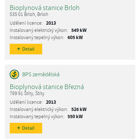
Bioplynová stanice Brloh
535 01 Brloh, Brloh
2013
549 kW
605 kW
Detail
Bioplynová stanice Březná
789 91 Štíty, Štíty
2013
526 kW
550 kW
Detail