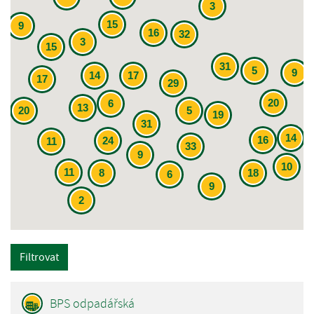
3
15
9
16
32
3
15
31
5
9
14
17
17
29
20
6
13
20
5
19
31
14
16
24
11
33
9
10
11
8
18
6
9
2
Filtrovat