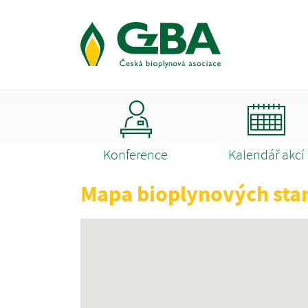
Konference
Kalendář akcí
Mapa bioplynových sta