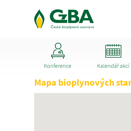
Konference
Kalendář akcí
Mapa bioplynových sta