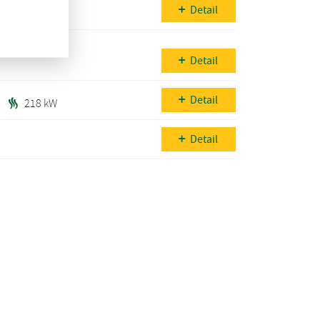
Detail
Detail
Detail
218 kW
Detail