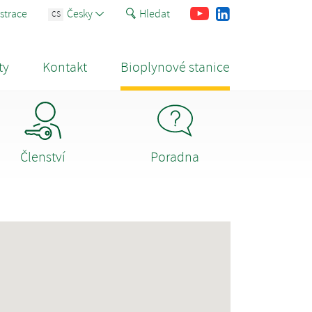
Youtube
Facebook
LinkedIn
strace
Česky
Hledat
CS
ty
Kontakt
Bioplynové stanice
Členství
Poradna