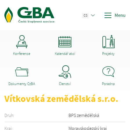
Menu
CS
Konference
Kalendář akcí
Projekty
Dokumenty CzBA
Členství
Poradna
Vítkovská zemědělská s.r.o.
Druh:
BPS zemědělská
Kraj:
Moravskoslezský kraj