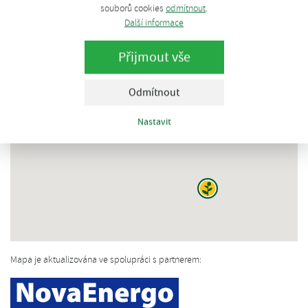
souborů cookies
odmítnout
.
Další informace
Přijmout vše
Odmítnout
Nastavit
Mapa je aktualizována ve spolupráci s partnerem: