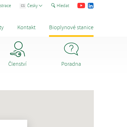
Youtube
Facebook
LinkedIn
strace
Česky
Hledat
CS
ty
Kontakt
Bioplynové stanice
Členství
Poradna