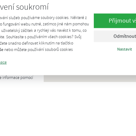
vení soukromí
ování služeb používáme soubory cookies. Některé z
Přijmout v
pro fungování webu nutné, zatímco jiné nám pomohou
š uživatelský zážitek a rychleji vás navést k tomu, co
Odmítnout
te. Souhlasíte s používáním všech cookies? Svůj
ete snadno definovat kliknutím na tlačítko
Nastavit
še
nebo můžete používání souborů cookies
mace
te informace pomocí