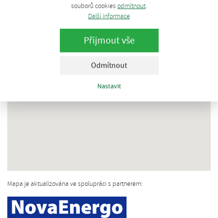
souborů cookies
odmítnout
.
Další informace
Přijmout vše
Odmítnout
Nastavit
Mapa je aktualizována ve spolupráci s partnerem: