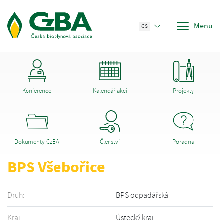
Menu
CS
Konference
Kalendář akcí
Projekty
Dokumenty CzBA
Členství
Poradna
BPS Všebořice
Druh:
BPS odpadářská
Kraj:
Ústecký kraj