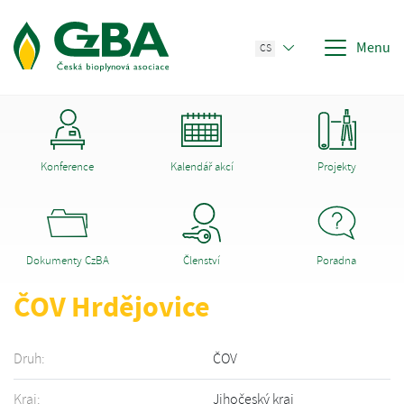
Menu
CS
Konference
Kalendář akcí
Projekty
Dokumenty CzBA
Členství
Poradna
ČOV Hrdějovice
Druh:
ČOV
Kraj:
Jihočeský kraj