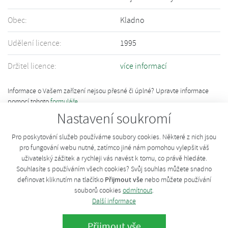
Obec:
Kladno
Udělení licence:
1995
Držitel licence:
více informací
Informace o Vašem zařízení nejsou přesné či úplné? Upravte informace
pomocí tohoto
formuláře
.
Nastavení soukromí
Pro poskytování služeb používáme soubory cookies. Některé z nich jsou
pro fungování webu nutné, zatímco jiné nám pomohou vylepšit váš
uživatelský zážitek a rychleji vás navést k tomu, co právě hledáte.
Souhlasíte s používáním všech cookies? Svůj souhlas můžete snadno
Přijmout vše
definovat kliknutím na tlačítko
nebo můžete používání
souborů cookies
odmítnout
.
Další informace
Přijmout vše