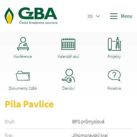
Menu
CS
Konference
Kalendář akcí
Projekty
Dokumenty CzBA
Členství
Poradna
Pila Pavlice
Druh:
BPS průmyslová
Kraj:
Jihomoravský kraj