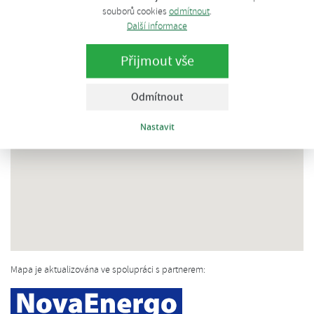
souborů cookies
odmítnout
.
Další informace
Přijmout vše
Odmítnout
Nastavit
Mapa je aktualizována ve spolupráci s partnerem: