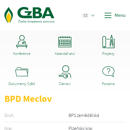
Menu
CS
Konference
Kalendář akcí
Projekty
Dokumenty CzBA
Členství
Poradna
BPD Meclov
Druh:
BPS zemědělská
Kraj:
Plzeňský kraj