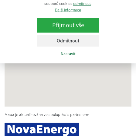
souborů cookies
odmítnout
.
Další informace
Přijmout vše
Odmítnout
Nastavit
Mapa je aktualizována ve spolupráci s partnerem: