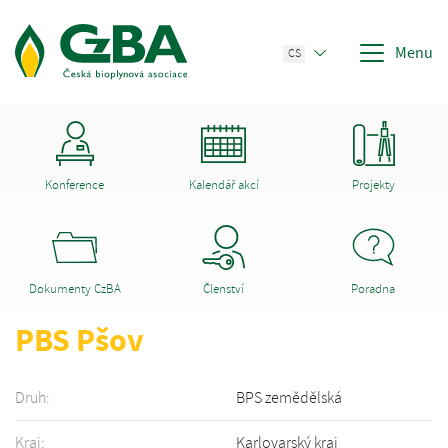
Menu
CS
Konference
Kalendář akcí
Projekty
Dokumenty CzBA
Členství
Poradna
PBS Pšov
Druh:
BPS zemědělská
Kraj:
Karlovarský kraj