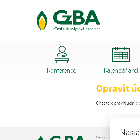
Konference
Kalendář akcí
Opravit úd
Chcete opravit údaje 
Nasta
Česká bioplynová asociace