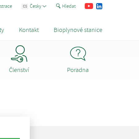
Youtube
Facebook
LinkedIn
strace
Česky
Hledat
CS
ty
Kontakt
Bioplynové stanice
Členství
Poradna