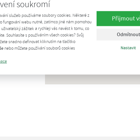
vení soukromí
ování služeb používáme soubory cookies. Některé z
Přijmout v
pro fungování webu nutné, zatímco jiné nám pomohou
š uživatelský zážitek a rychleji vás navést k tomu, co
Odmítnout
te. Souhlasíte s používáním všech cookies? Svůj
te informace pomocí
ete snadno definovat kliknutím na tlačítko
Nastavit
še
nebo můžete používání souborů cookies
mace