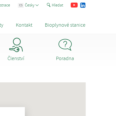
Youtube
Facebook
LinkedIn
strace
Česky
Hledat
CS
ty
Kontakt
Bioplynové stanice
Členství
Poradna