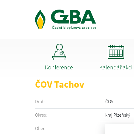
Konference
Kalendář akcí
ČOV Tachov
Druh:
ČOV
Okres:
kraj Plzeňský
Obec:
Tachov