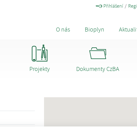
Přihlášení
Regi
O nás
Bioplyn
Aktuali
Projekty
Dokumenty CzBA