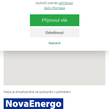
souborů cookies
odmítnout
.
Další informace
Přijmout vše
Odmítnout
Nastavit
Mapa je aktualizována ve spolupráci s partnerem: