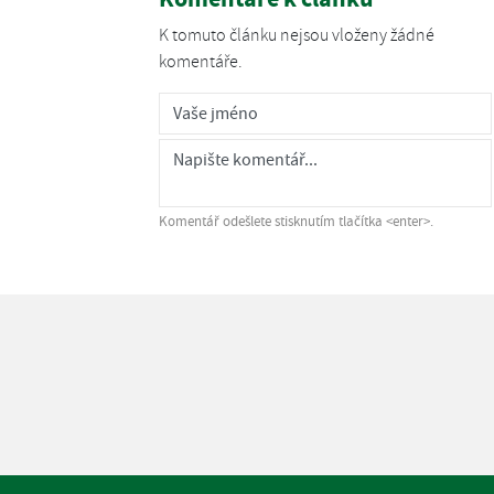
K tomuto článku nejsou vloženy žádné
komentáře.
Komentář odešlete stisknutím tlačítka <enter>.