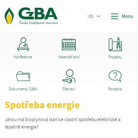
Menu
CS
Konference
Kalendář akcí
Projekty
Dokumenty CzBA
Členství
Poradna
Spotřeba energie
Jakou má bioplynová stanice vlastní spotřebu elektrické a
tepelné energie?