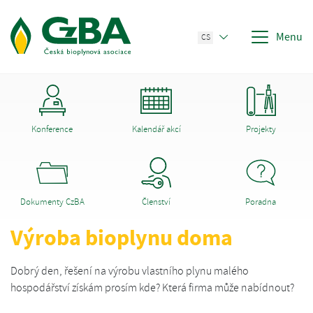
Menu
CS
Konference
Kalendář akcí
Projekty
Dokumenty CzBA
Členství
Poradna
Výroba bioplynu doma
Dobrý den, řešení na výrobu vlastního plynu malého
hospodářství získám prosím kde? Která firma může nabídnout?