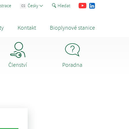
Youtube
Facebook
LinkedIn
strace
Česky
Hledat
CS
ty
Kontakt
Bioplynové stanice
Členství
Poradna