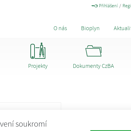
Přihlášení
Regi
O nás
Bioplyn
Aktuali
Projekty
Dokumenty CzBA
vení soukromí