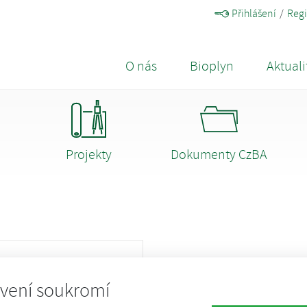
Přihlášení
Regi
O nás
Bioplyn
Aktuali
Projekty
Dokumenty CzBA
vení soukromí