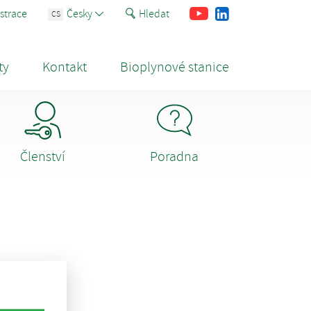
Youtube
Facebook
LinkedIn
strace
Česky
Hledat
CS
ty
Kontakt
Bioplynové stanice
Členství
Poradna