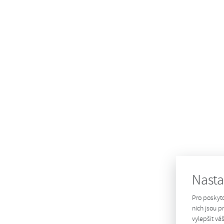
Nasta
Pro poskyt
nich jsou 
vylepšit vá