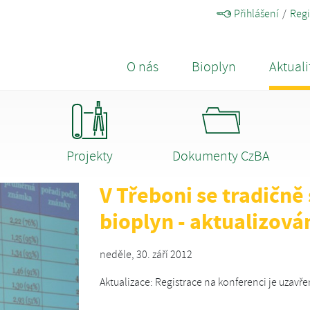
Přihlášení
Regi
O nás
Bioplyn
Aktuali
Projekty
Dokumenty CzBA
V Třeboni se tradičně
bioplyn - aktualizová
neděle, 30. září 2012
Aktualizace: Registrace na konferenci je uzavře