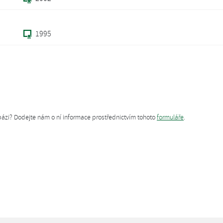
1995
tabázi? Dodejte nám o ní informace prostřednictvím tohoto
formuláře
.