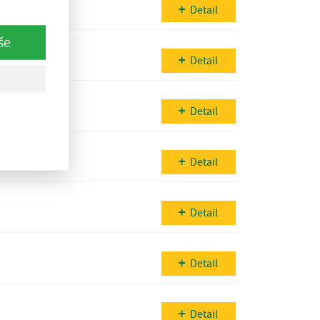
Detail
še
Detail
Detail
Detail
Detail
Detail
Detail