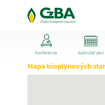
Konference
Kalendář akcí
Mapa bioplynových sta