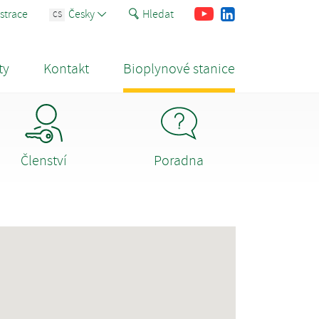
Youtube
Facebook
LinkedIn
strace
Česky
Hledat
CS
ty
Kontakt
Bioplynové stanice
Členství
Poradna