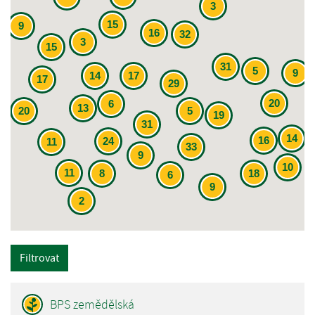
3
15
9
16
32
3
15
31
5
9
14
17
17
29
20
6
13
20
5
19
31
14
16
24
11
33
9
10
11
8
18
6
9
2
Filtrovat