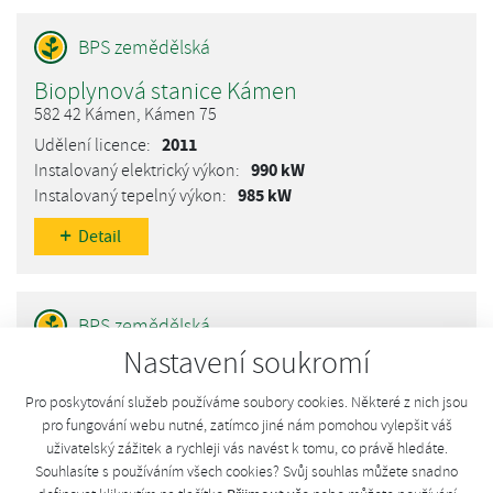
Bioplynová stanice Kámen
582 42 Kámen, Kámen 75
2011
990 kW
985 kW
Detail
Nastavení soukromí
Bioplynová stanice Kamenice
588 23 Kamenice, Kamenice
Pro poskytování služeb používáme soubory cookies. Některé z nich jsou
2010
pro fungování webu nutné, zatímco jiné nám pomohou vylepšit váš
990 kW
uživatelský zážitek a rychleji vás navést k tomu, co právě hledáte.
Souhlasíte s používáním všech cookies? Svůj souhlas můžete snadno
1148 kW