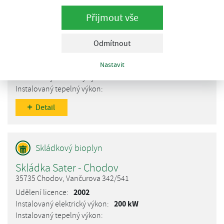
Přijmout vše
ČOV Bystřice pod Hostýnem
Odmítnout
768 61 Bystřice pod Hostýnem, okres Kroměříž
Nastavit
1995
Detail
Skládka Sater - Chodov
35735 Chodov, Vančurova 342/541
2002
200 kW