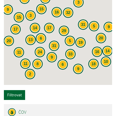
3
15
9
16
32
3
15
31
5
9
14
17
17
29
20
6
13
20
5
19
31
14
16
24
11
33
9
10
11
8
18
6
9
2
Filtrovat