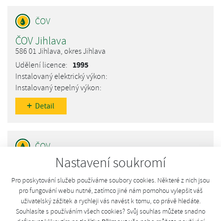
ČOV Jihlava
586 01 Jihlava, okres Jihlava
1995
Detail
Nastavení soukromí
ČOV Moravské Budějovice
676 02 Moravské Budějovice, okres Moravské Budějovice
Pro poskytování služeb používáme soubory cookies. Některé z nich jsou
1995
pro fungování webu nutné, zatímco jiné nám pomohou vylepšit váš
uživatelský zážitek a rychleji vás navést k tomu, co právě hledáte.
Souhlasíte s používáním všech cookies? Svůj souhlas můžete snadno