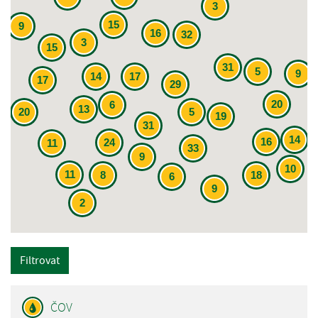
3
15
9
16
32
3
15
31
5
9
14
17
17
29
20
6
13
20
5
19
31
14
16
24
11
33
9
10
11
8
18
6
9
2
Filtrovat