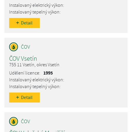
Detail
ČOV Vsetín
755 11 Vsetín, okres Vsetín
1995
Detail