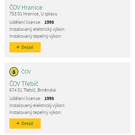
ČOV Hranice
753 01 Hranice, U splavu
1995
Detail
ČOV Třebíč
674 01 Třebíč, Brněnská
1995
Detail