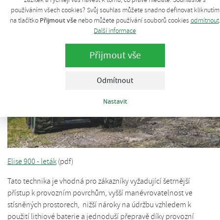
používáním všech cookies? Svůj souhlas můžete snadno definovat kliknutím
Přijmout vše
na tlačítko
nebo můžete používání souborů cookies
odmítnout
Další informace
Přijmout vše
Odmítnout
Nastavit
Elise 900 - leták
(pdf)
Tato technika je vhodná pro zákazníky vyžadující šetrnější
přístup k provozním povrchům, vyšší manévrovatelnost ve
stísněných prostorech, nižší nároky na údržbu vzhledem k
použití lithiové baterie a jednoduší přepravě díky provozní