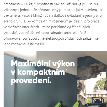
hmotnosti 2800 kg. S hmotnosti nákladu až 700 kg je Elise 700
výkonný a jednoduše přepravitelný pomocník jak v interiéru, tak
v exteriéru. Pásové MiniZ 400 na dálkové ovládání je jediný stroj
svého druhu. Díky kompaktním rozměrům je ideální pro práce
ve složitých interiérech. Lze ho perfektně využít při jejich
výstavbě, v zemědělství nebo zahradní architektuře. S
připravovanou řadou plně elektrických přídavných zařízení se
jeho možnosti ještě rozšíří.