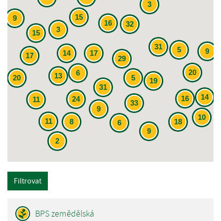
3
15
9
16
32
3
15
31
5
9
14
17
17
29
20
6
13
20
5
19
31
14
16
24
11
33
9
10
11
8
18
6
9
2
Filtrovat