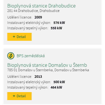
Bioplynová stanice Drahobudice
281 44 Drahobudice, Drahobudice
2009
576 kW
558 kW
Detail
Bioplynová stanice Domašov u Šternb
785 01 Domašov u Šternberka, Domašov u Šternberka
2013
500 kW
464 kW
Detail