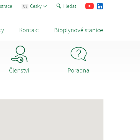
Youtube
Facebook
LinkedIn
strace
Česky
Hledat
CS
ty
Kontakt
Bioplynové stanice
Členství
Poradna